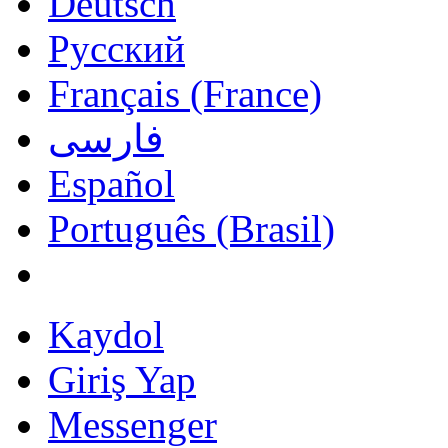
Deutsch
Русский
Français (France)
فارسی
Español
Português (Brasil)
Kaydol
Giriş Yap
Messenger