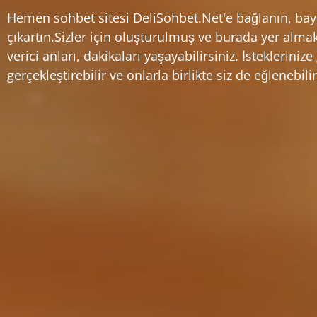
Hemen sohbet sitesi DeliSohbet.Net'e bağlanın, bay
çıkartın.Sizler için oluşturulmuş ve burada yer almak
verici anları, dakikaları yaşayabilirsiniz. İsteklerinize
gerçekleştirebilir ve onlarla birlikte siz de eğlenebilir