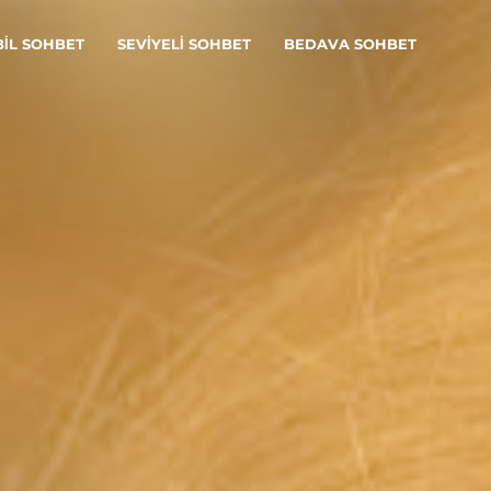
IL SOHBET
SEVIYELI SOHBET
BEDAVA SOHBET